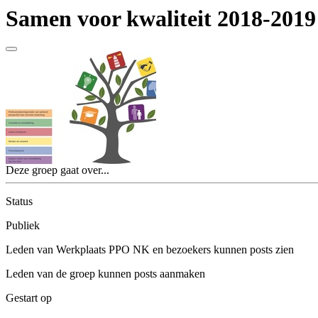
Samen voor kwaliteit 2018-2019
Deze groep gaat over...
Status
Publiek
Leden van Werkplaats PPO NK en bezoekers kunnen posts zien
Leden van de groep kunnen posts aanmaken
Gestart op