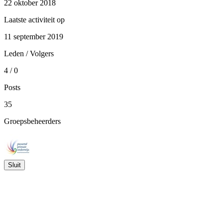
22 oktober 2018
Laatste activiteit op
11 september 2019
Leden / Volgers
4 / 0
Posts
35
Groepsbeheerders
Sluit