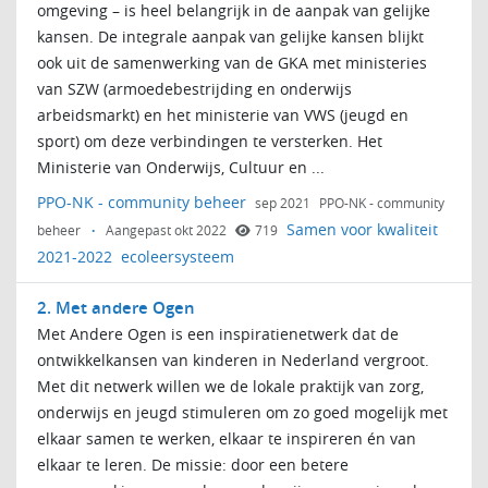
omgeving – is heel belangrijk in de aanpak van gelijke
kansen. De integrale aanpak van gelijke kansen blijkt
ook uit de samenwerking van de GKA met ministeries
van SZW (armoedebestrijding en onderwijs
arbeidsmarkt) en het ministerie van VWS (jeugd en
sport) om deze verbindingen te versterken. Het
Ministerie van Onderwijs, Cultuur en ...
PPO-NK - community beheer
sep 2021
PPO-NK - community
Samen voor kwaliteit
beheer
·
Aangepast okt 2022
719
2021-2022
ecoleersysteem
2. Met andere Ogen
Met Andere Ogen is een inspiratienetwerk dat de
ontwikkelkansen van kinderen in Nederland vergroot.
Met dit netwerk willen we de lokale praktijk van zorg,
onderwijs en jeugd stimuleren om zo goed mogelijk met
elkaar samen te werken, elkaar te inspireren én van
elkaar te leren. De missie: door een betere