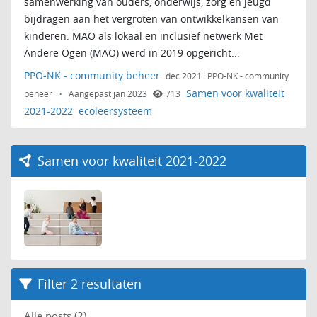
samenwerking van ouders, onderwijs, zorg en jeugd
bijdragen aan het vergroten van ontwikkelkansen van
kinderen. MAO als lokaal en inclusief netwerk Met
Andere Ogen (MAO) werd in 2019 opgericht...
PPO-NK - community beheer
dec 2021
PPO-NK - community
Samen voor kwaliteit
beheer
·
Aangepast jan 2023
713
2021-2022
ecoleersysteem
Samen voor kwaliteit 2021-2022
Filter 2 resultaten
Alle posts (2)