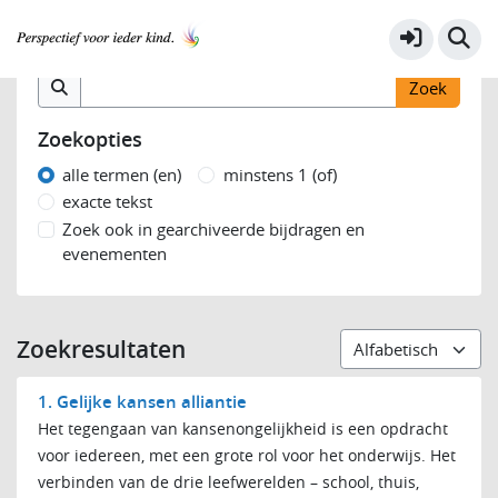
Samen voor kwaliteit 2021-2022
Meer
Zoek op inhoud
Zoekopties
alle termen (en)
minstens 1 (of)
exacte tekst
Zoek ook in gearchiveerde bijdragen en
evenementen
Zoekresultaten
1. Gelijke kansen alliantie
Het tegengaan van kansenongelijkheid is een opdracht
voor iedereen, met een grote rol voor het onderwijs. Het
verbinden van de drie leefwerelden – school, thuis,