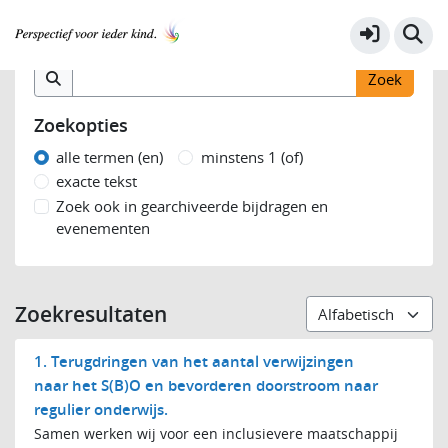
Samen voor kwaliteit 2021-2022
Meer
Zoek op inhoud
Zoekopties
alle termen (en)
minstens 1 (of)
exacte tekst
Zoek ook in gearchiveerde bijdragen en
evenementen
Zoekresultaten
1. Terugdringen van het aantal verwijzingen
naar het S(B)O en bevorderen doorstroom naar
regulier onderwijs.
Samen werken wij voor een inclusievere maatschappij