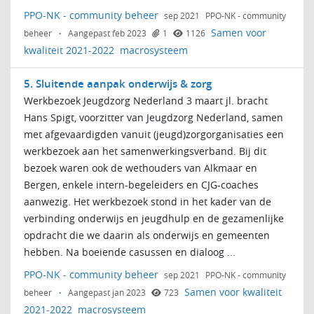
PPO-NK - community beheer
sep 2021
PPO-NK - community
Samen voor
beheer
·
Aangepast feb 2023
1
1126
kwaliteit 2021-2022
macrosysteem
5. Sluitende aanpak onderwijs & zorg
Werkbezoek Jeugdzorg Nederland 3 maart jl. bracht
Hans Spigt, voorzitter van Jeugdzorg Nederland, samen
met afgevaardigden vanuit (jeugd)zorgorganisaties een
werkbezoek aan het samenwerkingsverband. Bij dit
bezoek waren ook de wethouders van Alkmaar en
Bergen, enkele intern-begeleiders en CJG-coaches
aanwezig. Het werkbezoek stond in het kader van de
verbinding onderwijs en jeugdhulp en de gezamenlijke
opdracht die we daarin als onderwijs en gemeenten
hebben. Na boeiende casussen en dialoog ...
PPO-NK - community beheer
sep 2021
PPO-NK - community
Samen voor kwaliteit
beheer
·
Aangepast jan 2023
723
2021-2022
macrosysteem