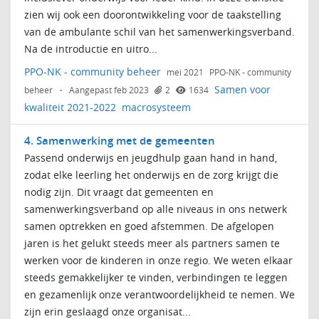
zien wij ook een doorontwikkeling voor de taakstelling
van de ambulante schil van het samenwerkingsverband.
Na de introductie en uitro...
PPO-NK - community beheer
mei 2021
PPO-NK - community
Samen voor
beheer
·
Aangepast feb 2023
2
1634
kwaliteit 2021-2022
macrosysteem
4. Samenwerking met de gemeenten
Passend onderwijs en jeugdhulp gaan hand in hand,
zodat elke leerling het onderwijs en de zorg krijgt die
nodig zijn. Dit vraagt dat gemeenten en
samenwerkingsverband op alle niveaus in ons netwerk
samen optrekken en goed afstemmen. De afgelopen
jaren is het gelukt steeds meer als partners samen te
werken voor de kinderen in onze regio. We weten elkaar
steeds gemakkelijker te vinden, verbindingen te leggen
en gezamenlijk onze verantwoordelijkheid te nemen. We
zijn erin geslaagd onze organisat...