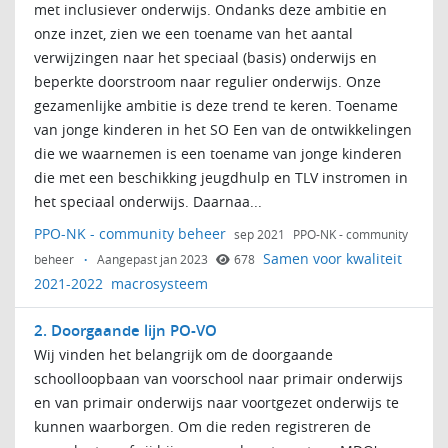
met inclusiever onderwijs. Ondanks deze ambitie en
onze inzet, zien we een toename van het aantal
verwijzingen naar het speciaal (basis) onderwijs en
beperkte doorstroom naar regulier onderwijs. Onze
gezamenlijke ambitie is deze trend te keren. Toename
van jonge kinderen in het SO Een van de ontwikkelingen
die we waarnemen is een toename van jonge kinderen
die met een beschikking jeugdhulp en TLV instromen in
het speciaal onderwijs. Daarnaa...
PPO-NK - community beheer
sep 2021
PPO-NK - community
Samen voor kwaliteit
beheer
·
Aangepast jan 2023
678
2021-2022
macrosysteem
2. Doorgaande lijn PO-VO
Wij vinden het belangrijk om de doorgaande
schoolloopbaan van voorschool naar primair onderwijs
en van primair onderwijs naar voortgezet onderwijs te
kunnen waarborgen. Om die reden registreren de