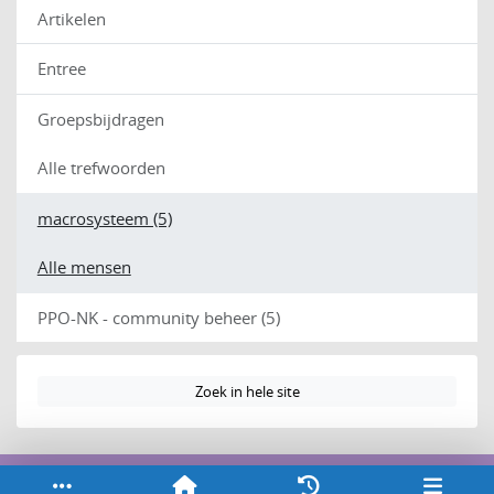
Artikelen
Entree
Groepsbijdragen
Alle trefwoorden
macrosysteem (5)
Alle mensen
PPO-NK - community beheer (5)
Zoek in hele site
Service & help
Sneltoetsen