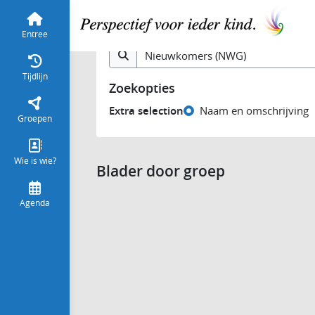
Vind groepen
Entree
Tijdlijn
Zoekopties
Extra selection
Naam en omschrijving
Groepen
Wie is wie?
Blader door groep
Agenda