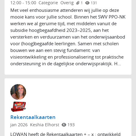
12:00
-
15:00
Categorie
Overig
1
131
Met veel enthousiasme attenderen wij jullie op deze
mooie kans voor jullie school. Binnen het SWV PPO-NK
werken we al geruime tijd, met middelen vanuit de
subsidie hoogbegaafdheid 2023–2025, aan het
versterken en verduurzamen van het onderwijsaanbod
voor (hoog)begaafde leerlingen. Samen met scholen
bouwen we aan een stevig fundament: van
visieontwikkeling en professionalisering tot praktische
ondersteuning in de dagelijkse onderwijspraktijk. H...
Rekentaalkaarten
jan 2026
Keshia Elhorst
193
LOWAN heeft de Rekentaalkaarten + – x : ontwikkeld