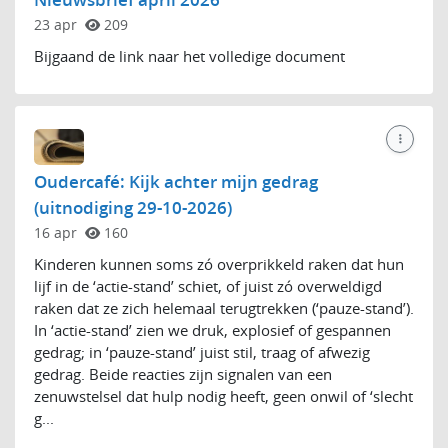
Nieuwsbrief april 2026
23 apr
209
Bijgaand de link naar het volledige document
Oudercafé: Kijk achter mijn gedrag
(uitnodiging 29-10-2026)
16 apr
160
Kinderen kunnen soms zó overprikkeld raken dat hun
lijf in de ‘actie-stand’ schiet, of juist zó overweldigd
raken dat ze zich helemaal terugtrekken (‘pauze-stand’).
In ‘actie-stand’ zien we druk, explosief of gespannen
gedrag; in ‘pauze-stand’ juist stil, traag of afwezig
gedrag. Beide reacties zijn signalen van een
zenuwstelsel dat hulp nodig heeft, geen onwil of ‘slecht
g...