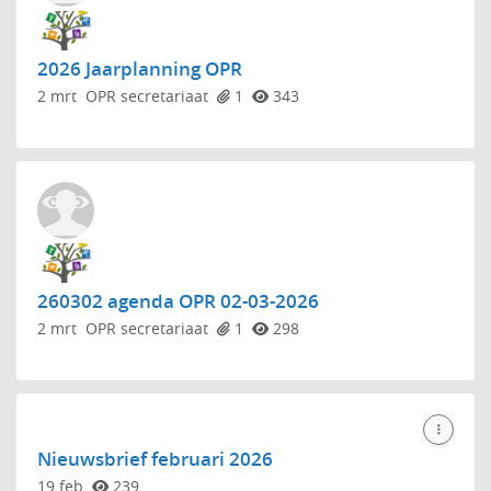
2026 Jaarplanning OPR
2 mrt
OPR secretariaat
1
343
260302 agenda OPR 02-03-2026
2 mrt
OPR secretariaat
1
298
Nieuwsbrief februari 2026
19 feb
239