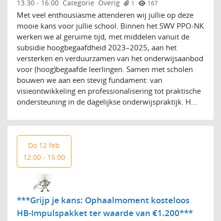
13:30
-
16:00
Categorie
Overig
1
167
Met veel enthousiasme attenderen wij jullie op deze
mooie kans voor jullie school. Binnen het SWV PPO-NK
werken we al geruime tijd, met middelen vanuit de
subsidie hoogbegaafdheid 2023–2025, aan het
versterken en verduurzamen van het onderwijsaanbod
voor (hoog)begaafde leerlingen. Samen met scholen
bouwen we aan een stevig fundament: van
visieontwikkeling en professionalisering tot praktische
ondersteuning in de dagelijkse onderwijspraktijk. H...
Do 12 feb
12:00 - 15:00
***Grijp je kans: Ophaalmoment kosteloos
HB-Impulspakket ter waarde van €1.200***