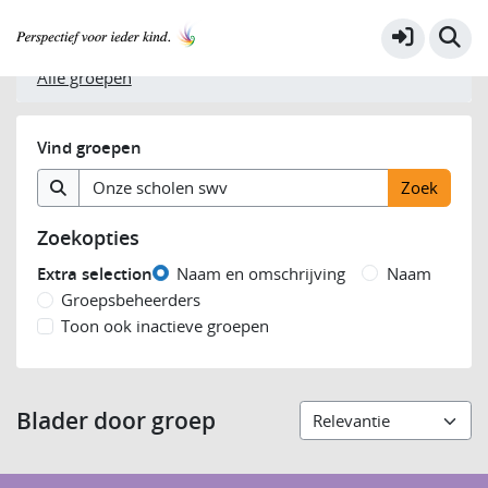
Filters
Alle groepen
Vind groepen
Zoekopties
Extra selection
Naam en omschrijving
Naam
Groepsbeheerders
Toon ook inactieve groepen
Blader door groep