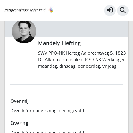
Mandely Liefting
SWV PPO-NK Hertog Aalbrechtweg 5, 1823
DL Alkmaar Consulent PPO-NK Werkdagen:
maandag, dinsdag, donderdag, vrijdag
Over mij
Deze informatie is nog niet ingevuld
Ervaring
Deze informatie is nog niet ingevuld