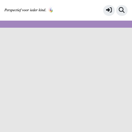
Samen voor kwaliteit 2017-2018
Meer
Service & help
Sneltoetsen