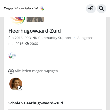
Ouders (oudersteunpunt)
Meer
Heerhugowaard-Zuid
feb 2016
PPO-NK Community Support
·
Aangepast
mei 2016
2066
Alle leden mogen wijzigen
Scholen Heerhugowaard-Zuid