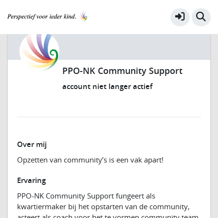
PPO-NK Community Support
account niet langer actief
Over mij
Opzetten van community’s is een vak apart!
Ervaring
PPO-NK Community Support fungeert als
kwartiermaker bij het opstarten van de community,
acteert als coach voor het te vormen community team