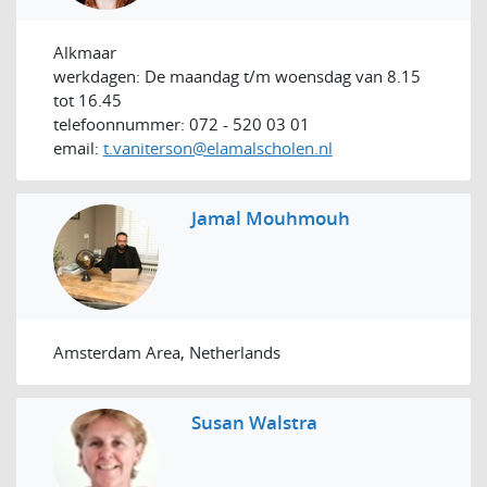
Alkmaar
werkdagen: De maandag t/m woensdag van 8.15
tot 16.45
telefoonnummer: 072 - 520 03 01
email:
t.vaniterson@elamalscholen.nl
Jamal Mouhmouh
Amsterdam Area, Netherlands
Susan Walstra