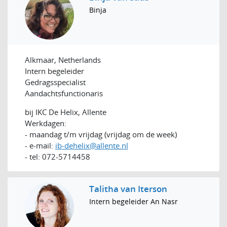
Binja
Alkmaar, Netherlands
Intern begeleider
Gedragsspecialist
Aandachtsfunctionaris
bij IKC De Helix, Allente
Werkdagen:
- maandag t/m vrijdag (vrijdag om de week)
- e-mail:
ib-dehelix@allente.nl
- tel: 072-5714458
Talitha van Iterson
Intern begeleider An Nasr