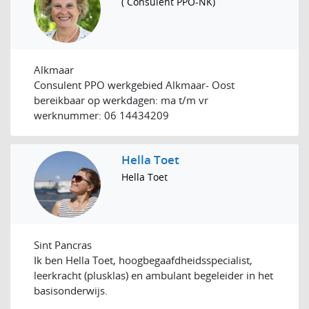
( Consulent PPO-NK)
Alkmaar
Consulent PPO werkgebied Alkmaar- Oost
bereikbaar op werkdagen: ma t/m vr
werknummer: 06 14434209
Hella Toet
Hella Toet
Sint Pancras
Ik ben Hella Toet, hoogbegaafdheidsspecialist,
leerkracht (plusklas) en ambulant begeleider in het
basisonderwijs.