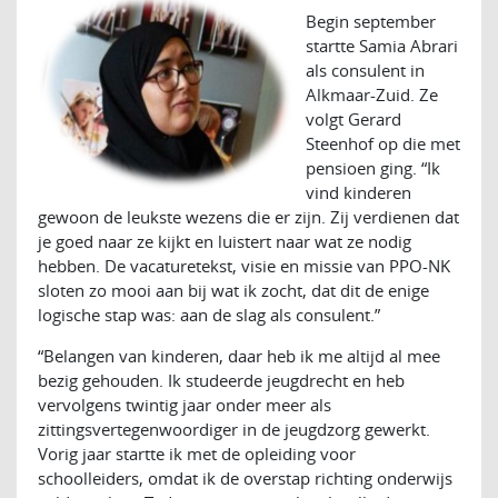
Begin september
startte Samia Abrari
als consulent in
Alkmaar-Zuid. Ze
volgt Gerard
Steenhof op die met
pensioen ging. “Ik
vind kinderen
gewoon de leukste wezens die er zijn. Zij verdienen dat
je goed naar ze kijkt en luistert naar wat ze nodig
hebben. De vacaturetekst, visie en missie van PPO-NK
sloten zo mooi aan bij wat ik zocht, dat dit de enige
logische stap was: aan de slag als consulent.”
“Belangen van kinderen, daar heb ik me altijd al mee
bezig gehouden. Ik studeerde jeugdrecht en heb
vervolgens twintig jaar onder meer als
zittingsvertegenwoordiger in de jeugdzorg gewerkt.
Vorig jaar startte ik met de opleiding voor
schoolleiders, omdat ik de overstap richting onderwijs