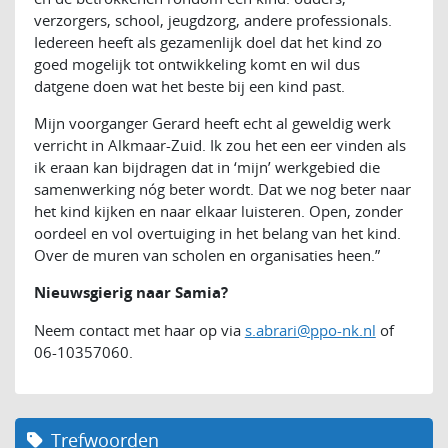
verzorgers, school, jeugdzorg, andere professionals.
Iedereen heeft als gezamenlijk doel dat het kind zo
goed mogelijk tot ontwikkeling komt en wil dus
datgene doen wat het beste bij een kind past.
Mijn voorganger Gerard heeft echt al geweldig werk
verricht in Alkmaar-Zuid. Ik zou het een eer vinden als
ik eraan kan bijdragen dat in ‘mijn’ werkgebied die
samenwerking nóg beter wordt. Dat we nog beter naar
het kind kijken en naar elkaar luisteren. Open, zonder
oordeel en vol overtuiging in het belang van het kind.
Over de muren van scholen en organisaties heen.”
Nieuwsgierig naar Samia?
Neem contact met haar op via
s.abrari@ppo-nk.nl
of
06-10357060.
Trefwoorden