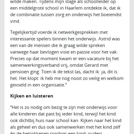
wilde maken. Tijdens mijn stage als schoolleider op
een middelgrote school in Haarlem ontdekte ik, dat ik
de combinatie tussen zorg en onderwijs het boeiendst
vind.
Tegelijkertijd voerde ik netwerkgesprekken met
interessante spelers binnen het onderwijs. Astrid was
een van de mensen die ik graag wilde spreken
vanwege haar bevlogen visie en passie voor het vak.
Precies op dat moment kwam er een vacature bij het
samenwerkingsverband vrij, omdat Gerard met
pensioen ging. Toen ik de tekst las, dacht ik: ja, dit is
het. Het klopt: ik heb me nog nooit zo veilig en welkom
gevoeld in een organisatie.”
Kijken en luisteren
“Het is zo nodig om bezig te zijn met onderwijs voor
alle kinderen dat past bij ieder kind, terwijl het kind
ook dichtbij huis naar school kan. Kijken naar het kind
als geheel en dus ook samenwerken met het kind zelf
én de betrokkenen rondom een kind: ouders,