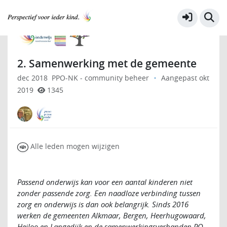
Samen voor kwaliteit 2018-2019
Meer
2. Samenwerking met de gemeente
dec 2018
PPO-NK - community beheer
·
Aangepast okt
2019
1345
Alle leden mogen wijzigen
Passend onderwijs kan voor een aantal kinderen niet
zonder passende zorg. Een naadloze verbinding tussen
zorg en onderwijs is dan ook belangrijk. Sinds 2016
werken de gemeenten Alkmaar, Bergen, Heerhugo­waard,
Heiloo en Langedijk en de samenwerkingsverbanden PO