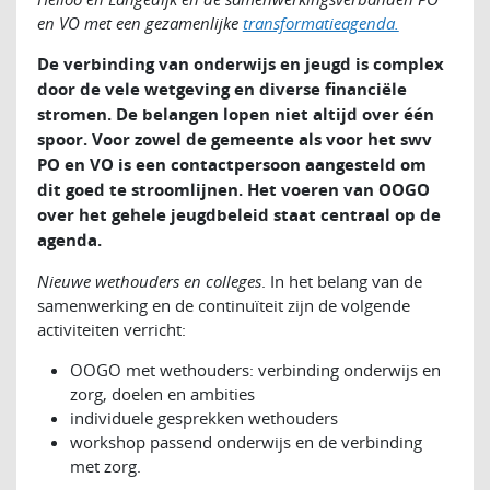
en VO met een gezamenlijke
transformatieagenda.
De verbinding van onderwijs en jeugd is complex
door de vele wetgeving en diverse financiële
stromen. De belangen lopen niet altijd over één
spoor. Voor zowel de gemeente als voor het swv
PO en VO is een contactpersoon aangesteld om
dit goed te stroomlijnen. Het voeren van OOGO
over het gehele jeugdbeleid staat centraal op de
agenda.
Nieuwe wethouders en colleges
. In het belang van de
samenwerking en de continuïteit zijn de volgende
activiteiten verricht:
OOGO met wethouders: verbinding onderwijs en
zorg, doelen en ambities
individuele gesprekken wethouders
workshop passend onderwijs en de verbinding
met zorg.