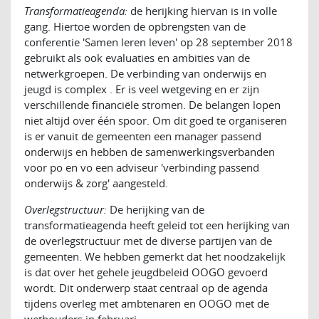
Transformatieagenda:
de herijking hiervan is in volle
gang. Hiertoe worden de opbrengsten van de
conferentie 'Samen leren leven' op 28 september 2018
gebruikt als ook evaluaties en ambities van de
netwerkgroepen. De verbinding van onderwijs en
jeugd is complex . Er is veel wetgeving en er zijn
verschillende financiële stromen. De belangen lopen
niet altijd over één spoor. Om dit goed te organiseren
is er vanuit de gemeenten een manager passend
onderwijs en hebben de samenwerkingsverbanden
voor po en vo een adviseur 'verbinding passend
onderwijs & zorg' aangesteld.
Overlegstructuur:
De herijking van de
transformatieagenda heeft geleid tot een herijking van
de overlegstructuur met de diverse partijen van de
gemeenten. We hebben gemerkt dat het noodzakelijk
is dat over het gehele jeugdbeleid OOGO gevoerd
wordt. Dit onderwerp staat centraal op de agenda
tijdens overleg met ambtenaren en OOGO met de
wethouders in februari.